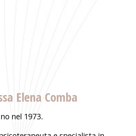
ssa
Elena Comba
ino nel 1973.
psicoterapeuta e specialista in