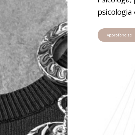
psicologia 
Approfondisci