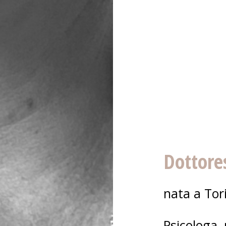
Dottore
nata a Tor
Psicologa, 