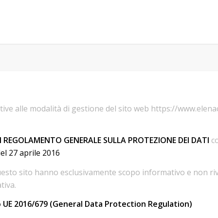
ative alle modalità di gestione del sito web https://www.elen
i del REGOLAMENTO GENERALE SULLA PROTEZIONE DEI DATI
c
el 27 aprile 2016
in questo sito hanno esclusivamente scopo informativo e non riv
tiva.
 UE 2016/679 (General Data Protection Regulation)