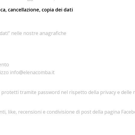
ica, cancellazione, copia dei dati
 dati” nelle nostre anagrafiche
mento
dirizzo info@elenacomba.it
i protetti tramite password nel rispetto della privacy e delle
, like, recensioni e condivisione di post della pagina Facebo