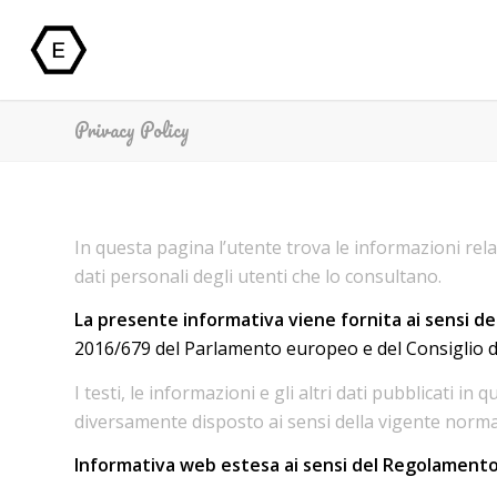
Privacy Policy
In questa pagina l’utente trova le informazioni rel
dati personali degli utenti che lo consultano.
La presente informativa viene fornita ai sens
2016/679 del Parlamento europeo e del Consiglio d
I testi, le informazioni e gli altri dati pubblicati 
diversamente disposto ai sensi della vigente norma
Informativa web estesa
ai sensi del Regolamento